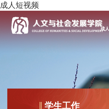
成人短视频
成
学生工作