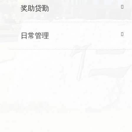
奖助贷勤
日常管理