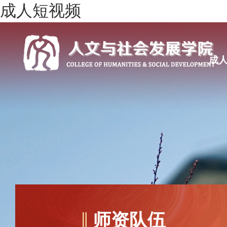
成人短视频
成
师资队伍