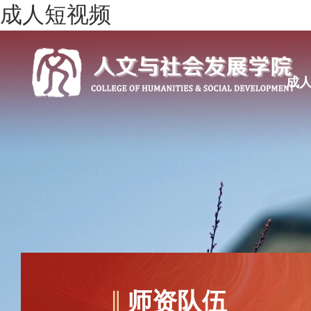
成人短视频
成
师资队伍