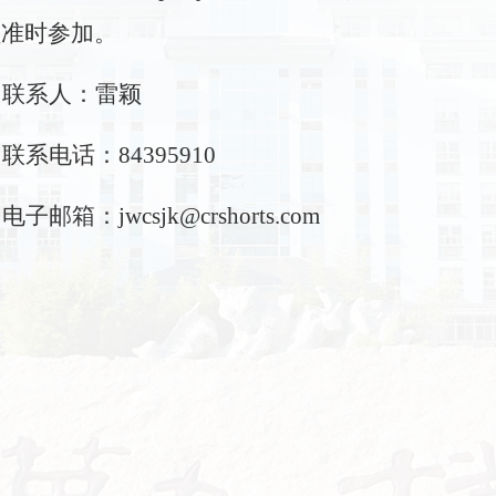
员准时参加。
联系人：雷颖
联系电话：8
4395910
电子邮箱：
jwcsjk
@crshorts.com