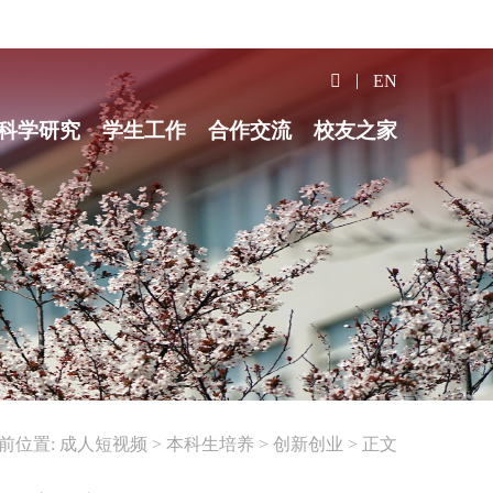
EN
科学研究
学生工作
合作交流
校友之家
前位置:
成人短视频
>
本科生培养
>
创新创业
>
正文