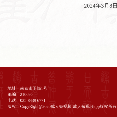
2
024
年
3
月
8
地址：南京市卫岗1号
邮编：210095
电话：025-8439 6771
版权：CopyRight@2020成人短视频-成人短视频app版权所有