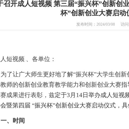
于召开成人短视频 第三届“振兴杯”创新创
杯”创新创业大赛启动
发布时间：2024/03/08 访
人短视频 、各单位：
为了让广大师生更好地了解“振兴杯”大学生创
教师的创新创业教育教学能力和创新创业大赛指
大赛成果进行表彰，兹
定于
3
月
14
日举办成人短视频
大会暨第四届
“振兴杯”创新创业大赛启动仪式
，具
一、
时间