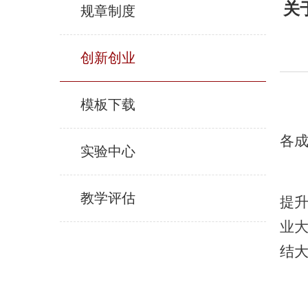
关
规章制度
创新创业
模板下载
各成
实验中心
教学评估
提升
业
结