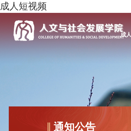
成人短视频
成
通知公告