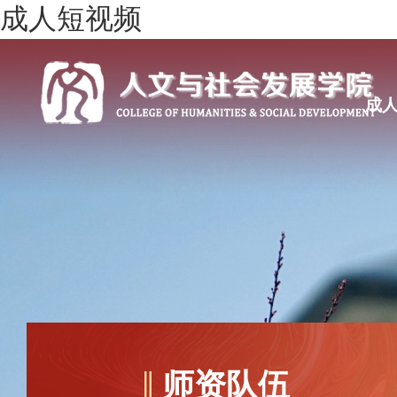
成人短视频
成
师资队伍